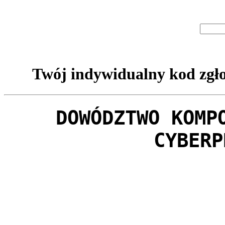
Twój indywidualny kod zgło
DOWÓDZTWO KOMP
CYBERP