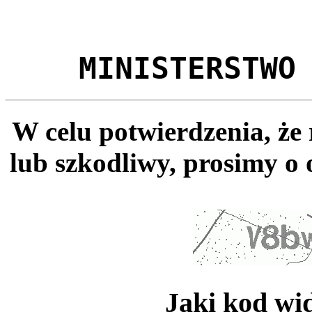
MINISTERSTWO
W celu potwierdzenia, że
lub szkodliwy, prosimy o 
Jaki kod wi